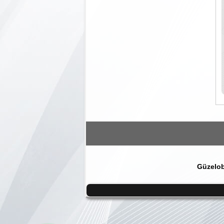
Güzelob