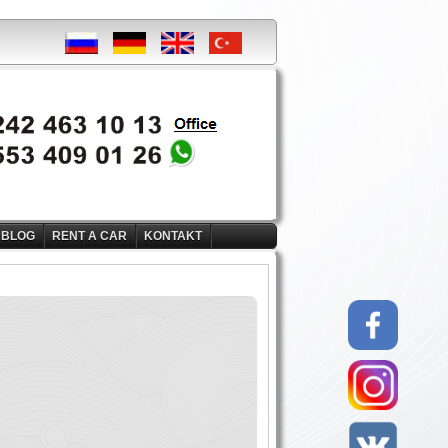
BLOG
RENT A CAR
KONTAKT