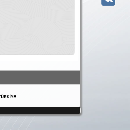
 TÜRKİYE